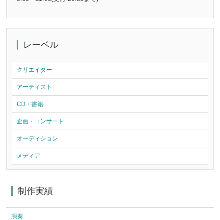
レーベル
クリエイター
アーティスト
CD・書籍
企画・コンサート
オーディション
メディア
制作実績
演奏