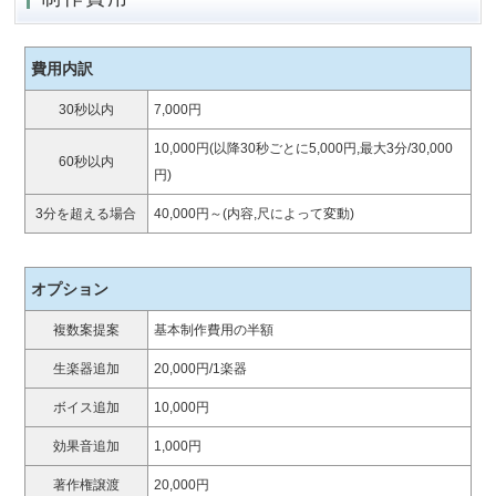
費用内訳
30秒以内
7,000円
10,000円(以降30秒ごとに5,000円,最大3分/30,000
60秒以内
円)
3分を超える場合
40,000円～(内容,尺によって変動)
オプション
複数案提案
基本制作費用の半額
生楽器追加
20,000円/1楽器
ボイス追加
10,000円
効果音追加
1,000円
著作権譲渡
20,000円