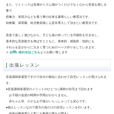
また、リトミックは音感やリズム感がつくだけでなく心から音楽を感じる
事で
想像力、表現力などを養う事の出来る素晴らしい教育法です。
幼稚園、保育園、幼児教室様にも是非導入して頂きたい教育法です。
音楽で楽しく遊びながら、子ども達の持っている可能性を引き出し、
基本的な音楽能力を伸ばすとともに、身体的・感覚的・知的にも
それらを足がかりに大きく育つためのベース作りをしていきます。
≫
お問い合わせはこちら
よりお願い致します
出張レッスン
音楽講師派遣型ですので自分の都合に合わせて自宅レッスンが受けられま
す。
●音楽講師派遣型のメリットのひとつに講師が自宅まで訪れます
お子様の送迎の時間や手間がかかりません。
赤ちゃん等、小さなお子様がいらっしゃっても安心です。
●個人レッスンなので貴方の為だけの自宅レッスンを行います。
内容や難易度など常にお客様の声をお聞きし