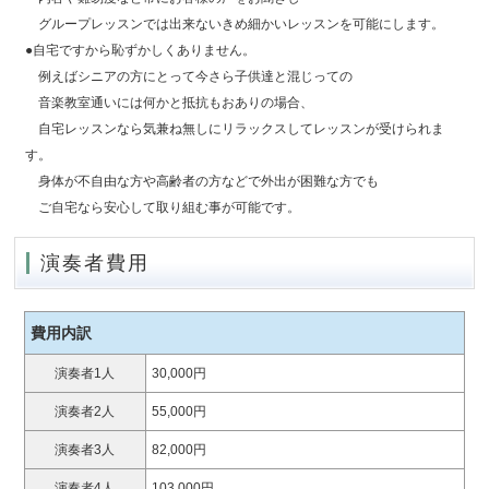
グループレッスンでは出来ないきめ細かいレッスンを可能にします。
●自宅ですから恥ずかしくありません。
例えばシニアの方にとって今さら子供達と混じっての
音楽教室通いには何かと抵抗もおありの場合、
自宅レッスンなら気兼ね無しにリラックスしてレッスンが受けられま
す。
身体が不自由な方や高齢者の方などで外出が困難な方でも
ご自宅なら安心して取り組む事が可能です。
演奏者費用
費用内訳
演奏者1人
30,000円
演奏者2人
55,000円
演奏者3人
82,000円
演奏者4人
103,000円