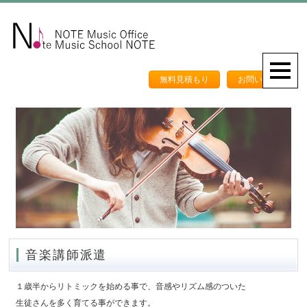
無料見積もり
お問い合わせ
音楽講師派遣
１歳半からリトミックを始める事で、音感やリズム感のついた
生徒さんを多く育てる事ができます。