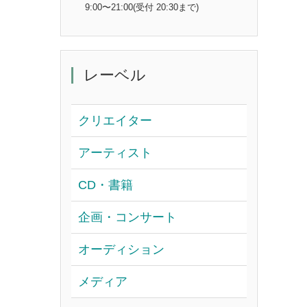
9:00〜21:00(受付 20:30まで)
レーベル
クリエイター
アーティスト
CD・書籍
企画・コンサート
オーディション
メディア