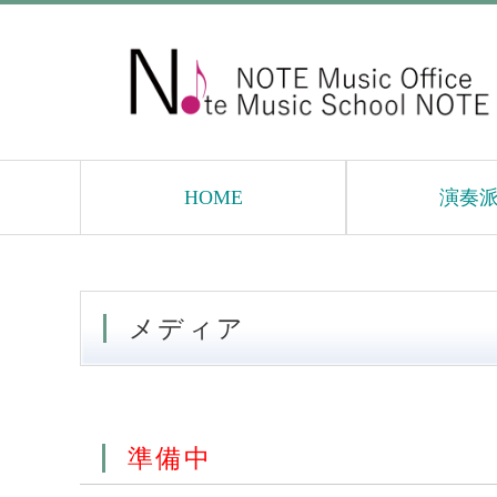
HOME
演奏
メディア
準備中