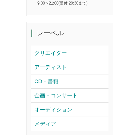
9:00〜21:00(受付 20:30まで)
レーベル
クリエイター
アーティスト
CD・書籍
企画・コンサート
オーディション
メディア